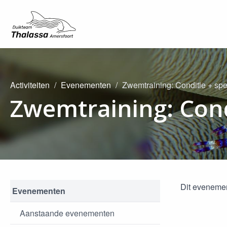
Activiteiten
Evenementen
Zwemtraining: Conditie + spe
Zwemtraining: Cond
Dit evenemen
Evenementen
Aanstaande evenementen